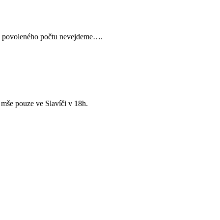
 do povoleného počtu nevejdeme….
 mše pouze ve Slavíči v 18h.