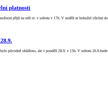
lní platností
žnost přijít na mši sv. v sobotu v 17h. V neděli se bohužel všichni
28.9.
 bylo původně ohlášeno, ale v pondělí 28.9. v 15h. V sobotu 26.9.bude