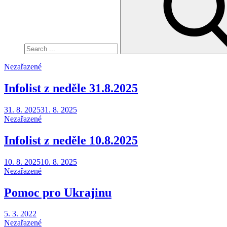
Nezařazené
Infolist z neděle 31.8.2025
Posted
31. 8. 2025
31. 8. 2025
on
Nezařazené
Infolist z neděle 10.8.2025
Posted
10. 8. 2025
10. 8. 2025
on
Nezařazené
Pomoc pro Ukrajinu
Posted
5. 3. 2022
on
Nezařazené