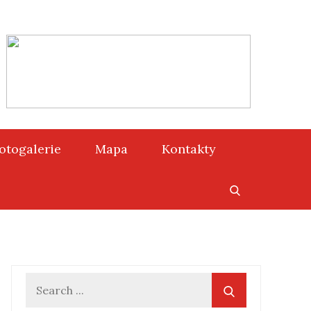
otogalerie
Mapa
Kontakty
Search
for: