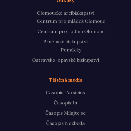
Odkazy
Olomoucké arcibiskupství
Centrum pro mládež Olomouc
Centrum pro rodinu Olomouc
Brněnské biskupství
Pomůcky
Ostravsko-opavské biskupství
Tištěná média
Časopis Tarsicius
Časopis In
Časopis Milujte se
Časopis Nezbeda