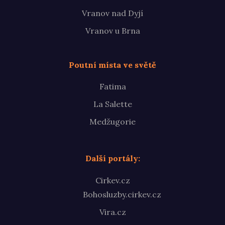
Vranov nad Dyjí
Vranov u Brna
Poutní místa ve světě
Fatima
La Salette
Medžugorie
Další portály:
Cirkev.cz
Bohosluzby.cirkev.cz
Vira.cz