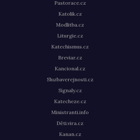
Pastorace.cz
Katolik.cz
Modlitba.cz
Liturgie.cz
Katechismus.cz
Breviar.cz
Kancional.cz
Sluzbaverejnosti.cz
Signaly.cz
Katecheze.cz
Ministranti.info
Děti.vira.cz
Kanan.cz