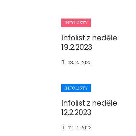
on
INFOLISTY
Infolist z neděle
19.2.2023
Posted
18. 2. 2023
on
INFOLISTY
Infolist z neděle
12.2.2023
Posted
12. 2. 2023
on