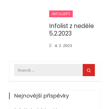
INFOLISTY
Infolist z neděle
5.2.2023
Posted
4. 2. 2023
on
Search
for:
Nejnovější příspěvky