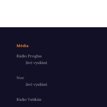
Média
Rádio Proglas
živé vysílání
Noe
živé vysílání
Rádio Vatikán