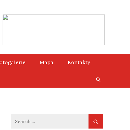
otogalerie
Mapa
Kontakty
Search
for: