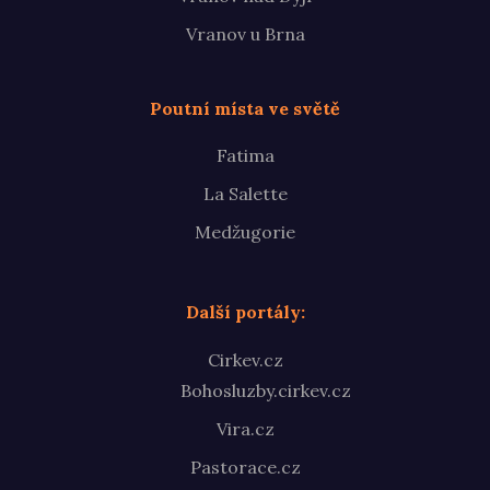
Vranov u Brna
Poutní místa ve světě
Fatima
La Salette
Medžugorie
Další portály:
Cirkev.cz
Bohosluzby.cirkev.cz
Vira.cz
Pastorace.cz