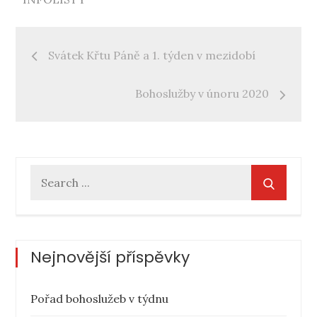
Navigace
Svátek Křtu Páně a 1. týden v mezidobí
pro
Bohoslužby v únoru 2020
příspěvek
Search
for:
Nejnovější příspěvky
Pořad bohoslužeb v týdnu