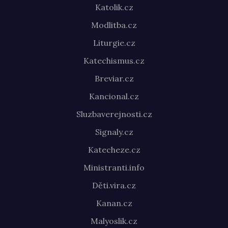
Katolik.cz
Modlitba.cz
Liturgie.cz
Katechismus.cz
Breviar.cz
Kancional.cz
Sluzbaverejnosti.cz
Signaly.cz
Katecheze.cz
Ministranti.info
Děti.vira.cz
Kanan.cz
Malyoslik.cz