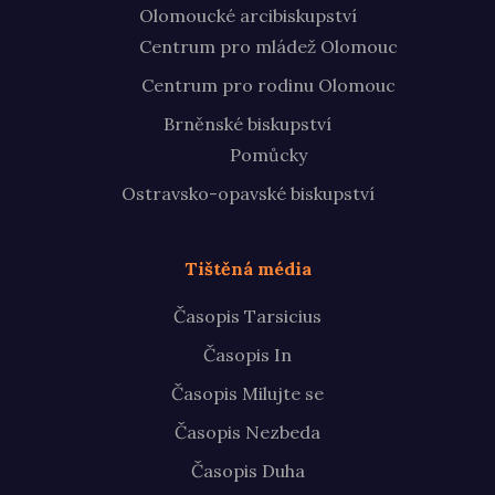
Olomoucké arcibiskupství
Centrum pro mládež Olomouc
Centrum pro rodinu Olomouc
Brněnské biskupství
Pomůcky
Ostravsko-opavské biskupství
Tištěná média
Časopis Tarsicius
Časopis In
Časopis Milujte se
Časopis Nezbeda
Časopis Duha