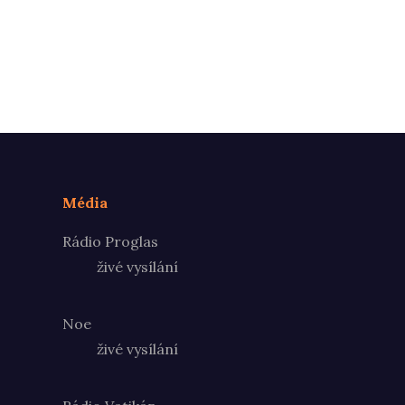
Média
Rádio Proglas
živé vysílání
Noe
živé vysílání