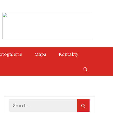
otogalerie
Mapa
Kontakty
Search
for: