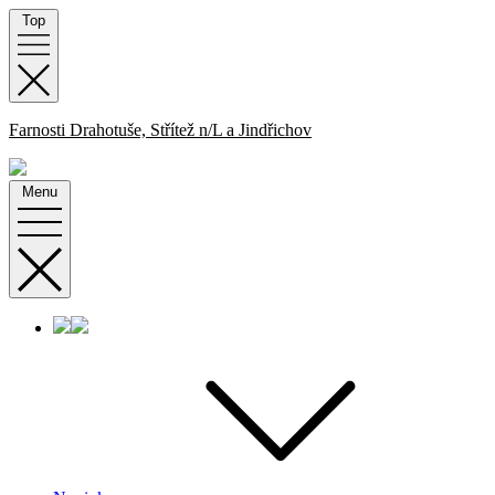
Skip
Top
to
content
Farnosti Drahotuše, Střítež n/L a Jindřichov
Menu