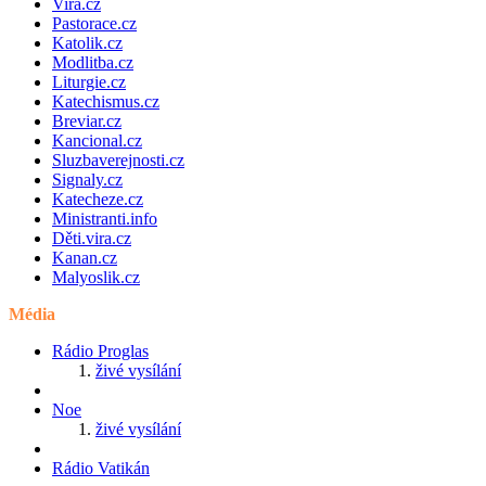
Vira.cz
Pastorace.cz
Katolik.cz
Modlitba.cz
Liturgie.cz
Katechismus.cz
Breviar.cz
Kancional.cz
Sluzbaverejnosti.cz
Signaly.cz
Katecheze.cz
Ministranti.info
Děti.vira.cz
Kanan.cz
Malyoslik.cz
Média
Rádio Proglas
živé vysílání
Noe
živé vysílání
Rádio Vatikán