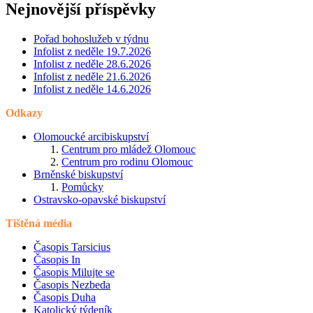
Nejnovější příspěvky
Pořad bohoslužeb v týdnu
Infolist z neděle 19.7.2026
Infolist z neděle 28.6.2026
Infolist z neděle 21.6.2026
Infolist z neděle 14.6.2026
Odkazy
Olomoucké arcibiskupství
Centrum pro mládež Olomouc
Centrum pro rodinu Olomouc
Brněnské biskupství
Pomůcky
Ostravsko-opavské biskupství
Tištěná média
Časopis Tarsicius
Časopis In
Časopis Milujte se
Časopis Nezbeda
Časopis Duha
Katolický týdeník