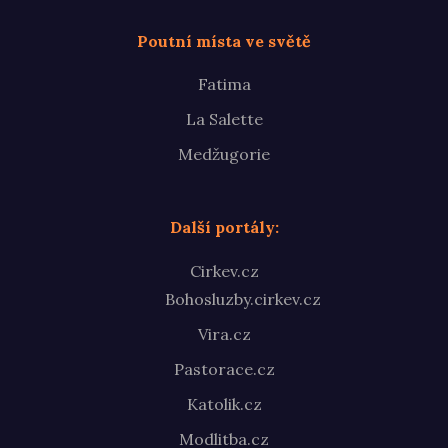
Poutní místa ve světě
Fatima
La Salette
Medžugorie
Další portály:
Cirkev.cz
Bohosluzby.cirkev.cz
Vira.cz
Pastorace.cz
Katolik.cz
Modlitba.cz