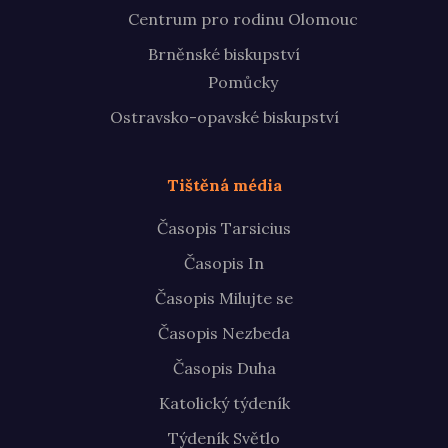
Centrum pro rodinu Olomouc
Brněnské biskupství
Pomůcky
Ostravsko-opavské biskupství
Tištěná média
Časopis Tarsicius
Časopis In
Časopis Milujte se
Časopis Nezbeda
Časopis Duha
Katolický týdeník
Týdeník Světlo