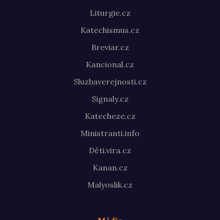
Liturgie.cz
Katechismus.cz
Breviar.cz
Kancional.cz
Sluzbaverejnosti.cz
Signaly.cz
Katecheze.cz
Ministranti.info
Děti.vira.cz
Kanan.cz
Malyoslik.cz