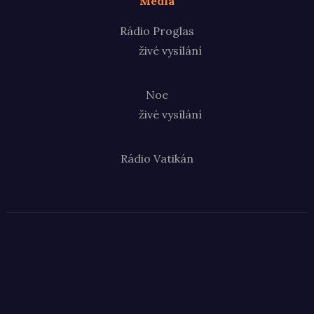
Média
Rádio Proglas
živé vysílání
Noe
živé vysílání
Rádio Vatikán