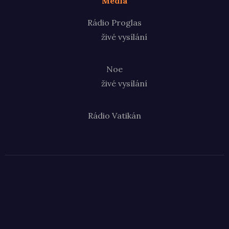
Média
Rádio Proglas
živé vysílání
Noe
živé vysílání
Rádio Vatikán