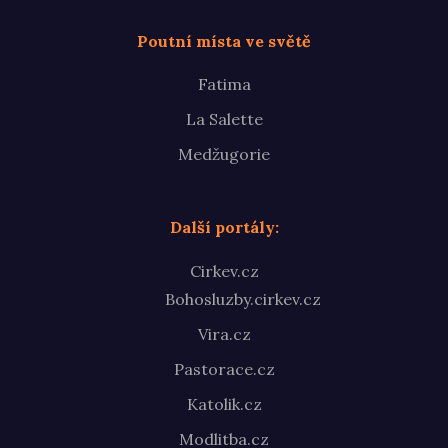
Poutní místa ve světě
Fatima
La Salette
Medžugorie
Další portály:
Cirkev.cz
Bohosluzby.cirkev.cz
Vira.cz
Pastorace.cz
Katolik.cz
Modlitba.cz