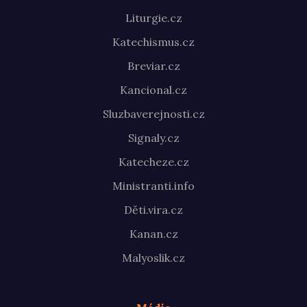
Liturgie.cz
Katechismus.cz
Breviar.cz
Kancional.cz
Sluzbaverejnosti.cz
Signaly.cz
Katecheze.cz
Ministranti.info
Děti.vira.cz
Kanan.cz
Malyoslik.cz