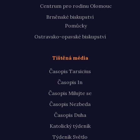
Centrum pro rodinu Olomouc
Brněnské biskupství
Pomůcky
Ostravsko-opavské biskupství
Tištěná média
Časopis Tarsicius
Časopis In
Časopis Milujte se
Časopis Nezbeda
Časopis Duha
Katolický týdeník
Týdeník Světlo