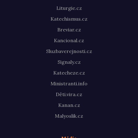
Liturgie.cz
Katechismus.cz
Breviar.cz
Kancional.cz
Sluzbaverejnosti.cz
Signaly.cz
Katecheze.cz
Ministranti.info
Děti.vira.cz
Kanan.cz
Malyoslik.cz