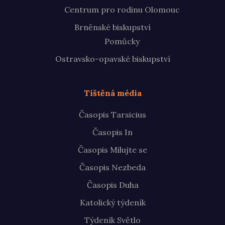
Centrum pro rodinu Olomouc
Brněnské biskupství
Pomůcky
Ostravsko-opavské biskupství
Tištěná média
Časopis Tarsicius
Časopis In
Časopis Milujte se
Časopis Nezbeda
Časopis Duha
Katolický týdeník
Týdeník Světlo