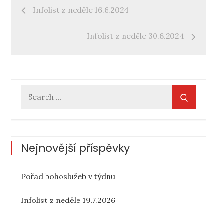
Navigace
Infolist z neděle 16.6.2024
pro
Infolist z neděle 30.6.2024
příspěvek
Search
for:
Nejnovější příspěvky
Pořad bohoslužeb v týdnu
Infolist z neděle 19.7.2026