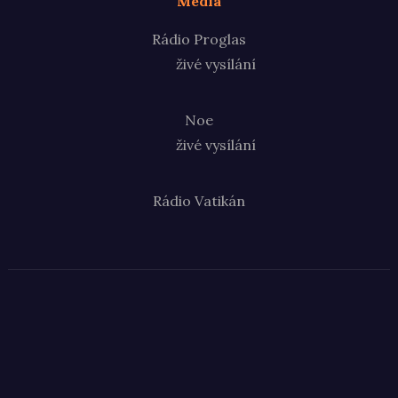
Média
Rádio Proglas
živé vysílání
Noe
živé vysílání
Rádio Vatikán