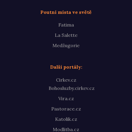
Poutní místa ve světě
Fatima
La Salette
Medžugorie
Další portály:
Cirkev.cz
Bohosluzby.cirkev.cz
Vira.cz
Pastorace.cz
Katolik.cz
Modlitba.cz