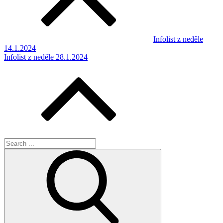
příspěvek
Infolist z neděle
14.1.2024
Infolist z neděle 28.1.2024
Search
for: