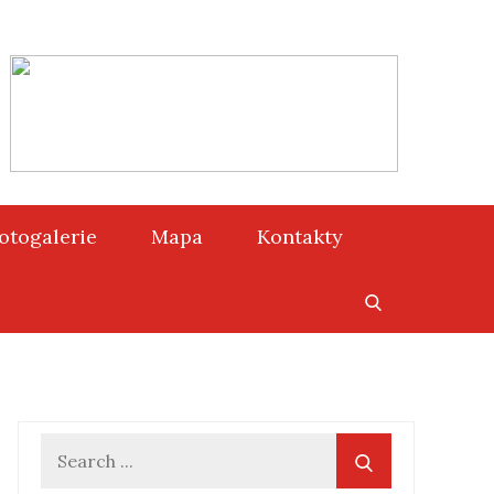
otogalerie
Mapa
Kontakty
Search
for: