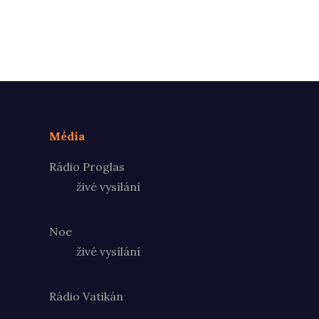
Média
Rádio Proglas
živé vysílání
Noe
živé vysílání
Rádio Vatikán