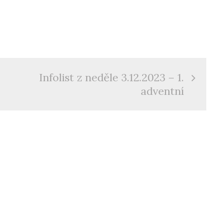
Infolist z neděle 3.12.2023 – 1.
adventní