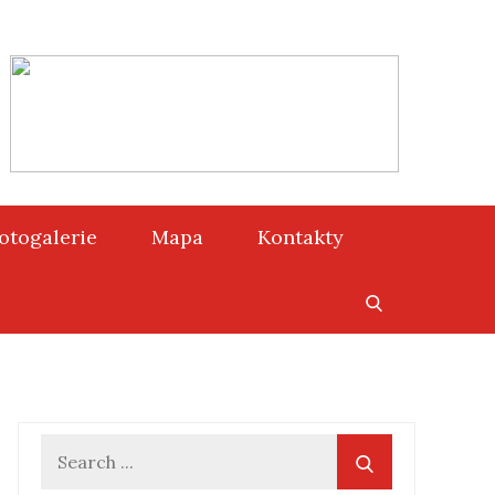
otogalerie
Mapa
Kontakty
Search
for: