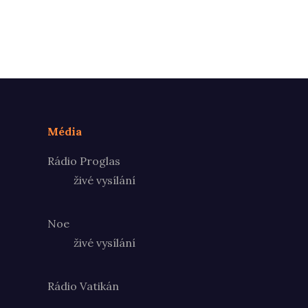
Média
Rádio Proglas
živé vysílání
Noe
živé vysílání
Rádio Vatikán