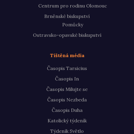
Centrum pro rodinu Olomouc
Brněnské biskupství
Pomůcky
Ostravsko-opavské biskupství
Tištěná média
Časopis Tarsicius
Časopis In
Časopis Milujte se
Časopis Nezbeda
Časopis Duha
Katolický týdeník
Týdeník Světlo