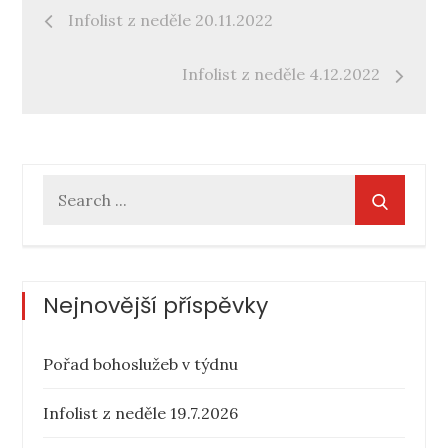
Navigace
Infolist z neděle 20.11.2022
pro
Infolist z neděle 4.12.2022
příspěvek
Search
for:
Nejnovější příspěvky
Pořad bohoslužeb v týdnu
Infolist z neděle 19.7.2026