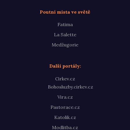
Poutní místa ve světě
Fatima
La Salette
Medžugorie
Další portály:
Cirkev.cz
Bohosluzby.cirkev.cz
Vira.cz
Pastorace.cz
Katolik.cz
Modlitba.cz