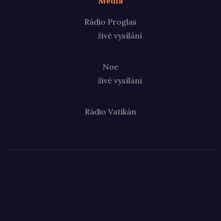
Média
Rádio Proglas
živé vysílání
Noe
živé vysílání
Rádio Vatikán