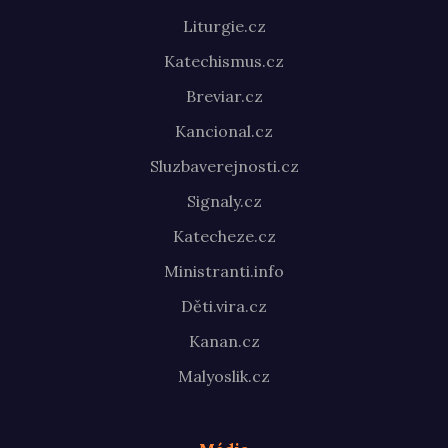
Liturgie.cz
Katechismus.cz
Breviar.cz
Kancional.cz
Sluzbaverejnosti.cz
Signaly.cz
Katecheze.cz
Ministranti.info
Děti.vira.cz
Kanan.cz
Malyoslik.cz