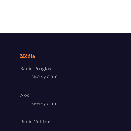
Média
Rádio Proglas
živé vysílání
Noe
živé vysílání
Rádio Vatikán