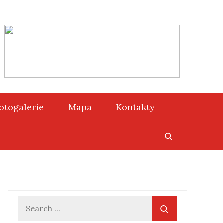
otogalerie
Mapa
Kontakty
Search
for: