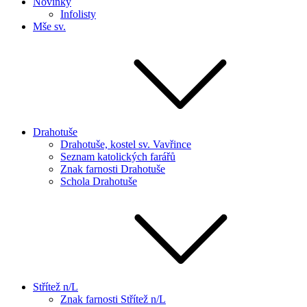
Novinky
Infolisty
Mše sv.
Drahotuše
Drahotuše, kostel sv. Vavřince
Seznam katolických farářů
Znak farnosti Drahotuše
Schola Drahotuše
Střítež n/L
Znak farnosti Střítež n/L