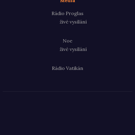
Média
Rádio Proglas
živé vysílání
Noe
živé vysílání
Rádio Vatikán