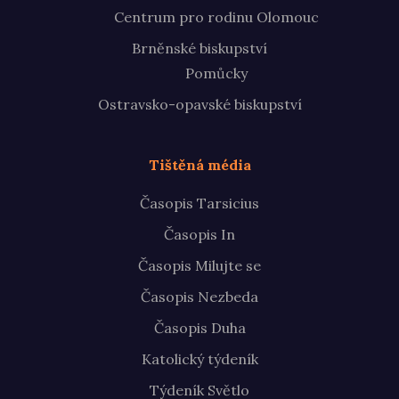
Centrum pro rodinu Olomouc
Brněnské biskupství
Pomůcky
Ostravsko-opavské biskupství
Tištěná média
Časopis Tarsicius
Časopis In
Časopis Milujte se
Časopis Nezbeda
Časopis Duha
Katolický týdeník
Týdeník Světlo