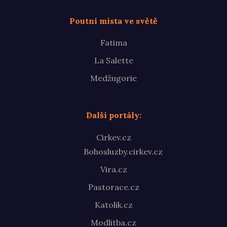
Poutní místa ve světě
Fatima
La Salette
Medžugorie
Další portály:
Cirkev.cz
Bohosluzby.cirkev.cz
Vira.cz
Pastorace.cz
Katolik.cz
Modlitba.cz