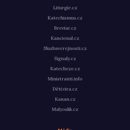
Liturgie.cz
Katechismus.cz
Breviar.cz
Kancional.cz
Sluzbaverejnosti.cz
Signaly.cz
Katecheze.cz
Ministranti.info
Děti.vira.cz
Kanan.cz
Malyoslik.cz