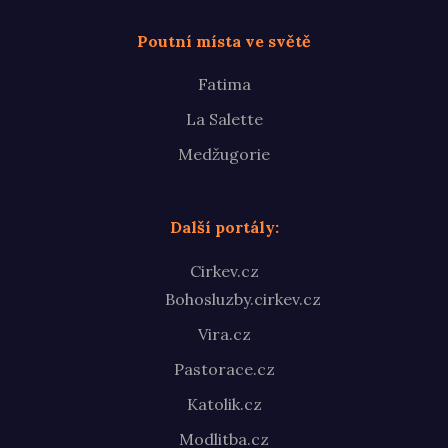
Poutní místa ve světě
Fatima
La Salette
Medžugorie
Další portály:
Cirkev.cz
Bohosluzby.cirkev.cz
Vira.cz
Pastorace.cz
Katolik.cz
Modlitba.cz