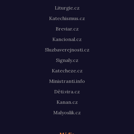
Liturgie.cz
Katechismus.cz
Breviar.cz
Kancional.cz
Sluzbaverejnosti.cz
Signaly.cz
Katecheze.cz
Ministranti.info
Děti.vira.cz
Kanan.cz
Malyoslik.cz