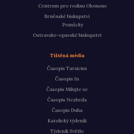
Centrum pro rodinu Olomouc
Brněnské biskupství
Pomůcky
Ostravsko-opavské biskupství
Tištěná média
Časopis Tarsicius
Časopis In
Časopis Milujte se
Časopis Nezbeda
Časopis Duha
Katolický týdeník
Týdeník Světlo