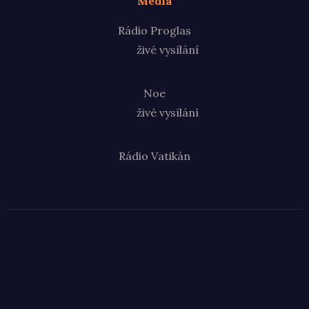
Média
Rádio Proglas
živé vysílání
Noe
živé vysílání
Rádio Vatikán