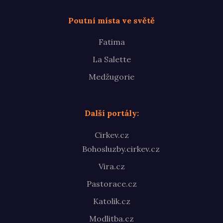
Poutní místa ve světě
Fatima
La Salette
Medžugorie
Další portály:
Cirkev.cz
Bohosluzby.cirkev.cz
Vira.cz
Pastorace.cz
Katolik.cz
Modlitba.cz