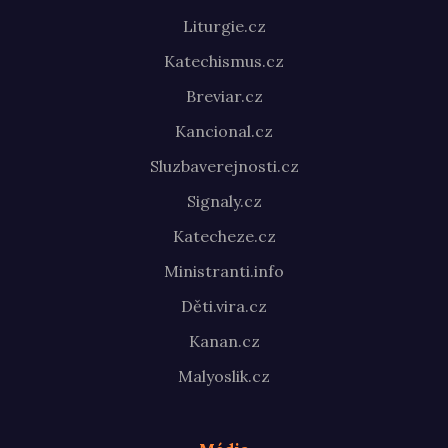
Liturgie.cz
Katechismus.cz
Breviar.cz
Kancional.cz
Sluzbaverejnosti.cz
Signaly.cz
Katecheze.cz
Ministranti.info
Děti.vira.cz
Kanan.cz
Malyoslik.cz