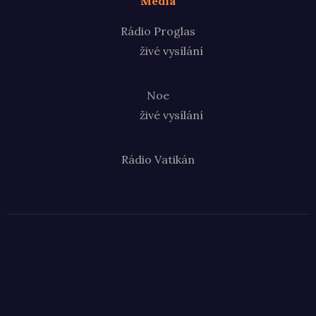
Média
Rádio Proglas
živé vysílání
Noe
živé vysílání
Rádio Vatikán