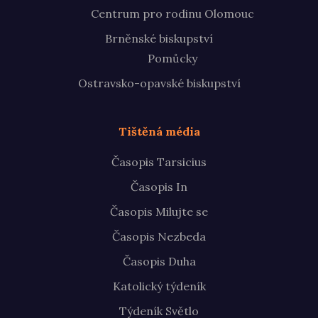
Centrum pro rodinu Olomouc
Brněnské biskupství
Pomůcky
Ostravsko-opavské biskupství
Tištěná média
Časopis Tarsicius
Časopis In
Časopis Milujte se
Časopis Nezbeda
Časopis Duha
Katolický týdeník
Týdeník Světlo