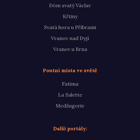
Dóm svatý Václav
Křtiny
Svatá hora u Příbrami
Vranov nad Dyjí
Vranov u Brna
Poutní místa ve světě
Fatima
La Salette
Medžugorie
Další portály: