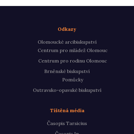
Odkazy
Olomoucké arcibiskupství
Centrum pro mládež Olomouc
Centrum pro rodinu Olomouc
Brněnské biskupství
Pomůcky
Ostravsko-opavské biskupství
Tištěná média
Časopis Tarsicius
Časopis In