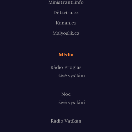
Ministranti.info
Děti.vira.cz
Kanan.cz
Malyoslik.cz
Média
Rádio Proglas
živé vysílání
Noe
živé vysílání
Rádio Vatikán