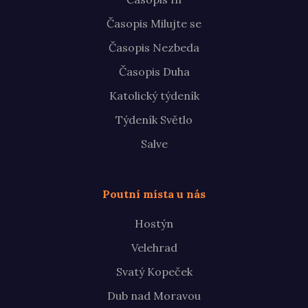
Časopis Milujte se
Časopis Nezbeda
Časopis Duha
Katolický týdeník
Týdeník Světlo
Salve
Poutní místa u nás
Hostýn
Velehrad
Svatý Kopeček
Dub nad Moravou