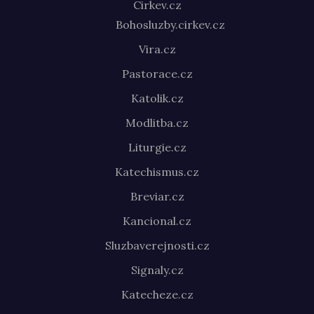
Cirkev.cz
Bohosluzby.cirkev.cz
Vira.cz
Pastorace.cz
Katolik.cz
Modlitba.cz
Liturgie.cz
Katechismus.cz
Breviar.cz
Kancional.cz
Sluzbaverejnosti.cz
Signaly.cz
Katecheze.cz