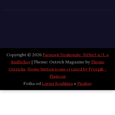
Copyright © 2026
Farnosti Drahotuše, Střítež n/L a
Jindřichov
| Theme: Ostrich Magazine by
Theme
Ostrichs
.
Home button icons created by Freepik -
Flaticon
Fotka od
Larisa Koshkina
z
Pixabay