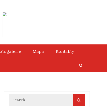
otogalerie
Mapa
Kontakty
Search
for: