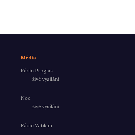
Média
Rádio Proglas
živé vysílání
Noe
živé vysílání
Rádio Vatikán