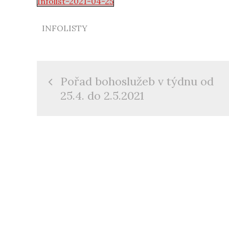
Infolist-2021-04-25
INFOLISTY
Navigace
Pořad bohoslužeb v týdnu od
pro
25.4. do 2.5.2021
příspěvek