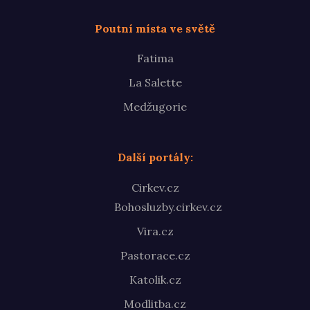
Poutní místa ve světě
Fatima
La Salette
Medžugorie
Další portály:
Cirkev.cz
Bohosluzby.cirkev.cz
Vira.cz
Pastorace.cz
Katolik.cz
Modlitba.cz