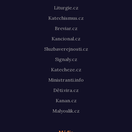
Liturgie.cz
Katechismus.cz
Breviar.cz
Kancional.cz
Sluzbaverejnosti.cz
Signaly.cz
Katecheze.cz
Ministranti.info
Děti.vira.cz
Kanan.cz
Malyoslik.cz