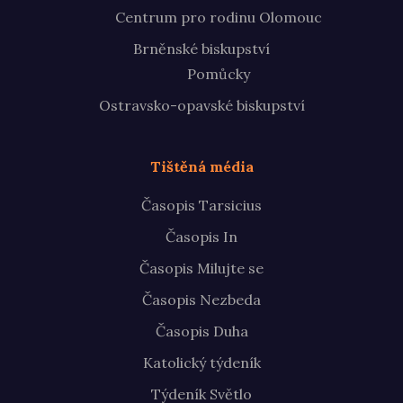
Centrum pro rodinu Olomouc
Brněnské biskupství
Pomůcky
Ostravsko-opavské biskupství
Tištěná média
Časopis Tarsicius
Časopis In
Časopis Milujte se
Časopis Nezbeda
Časopis Duha
Katolický týdeník
Týdeník Světlo