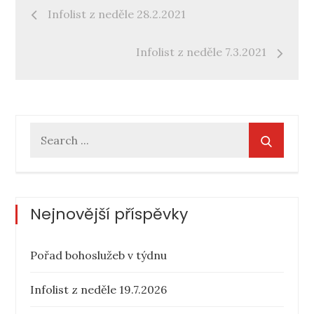
Navigace
Infolist z neděle 28.2.2021
pro
Infolist z neděle 7.3.2021
příspěvek
Search
for:
Nejnovější příspěvky
Pořad bohoslužeb v týdnu
Infolist z neděle 19.7.2026