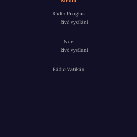
Média
Rádio Proglas
živé vysílání
Noe
živé vysílání
Rádio Vatikán