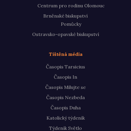
Centrum pro rodinu Olomouc
Brněnské biskupství
Pomůcky
Ostravsko-opavské biskupství
Tištěná média
Časopis Tarsicius
Časopis In
Časopis Milujte se
Časopis Nezbeda
Časopis Duha
Katolický týdeník
Týdeník Světlo