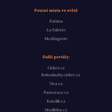
Poutní místa ve světě
Fatima
La Salette
Medžugorie
Další portály:
Cirkev.cz
Bohosluzby.cirkev.cz
Vira.cz
Pastorace.cz
Katolik.cz
Modlitba.cz