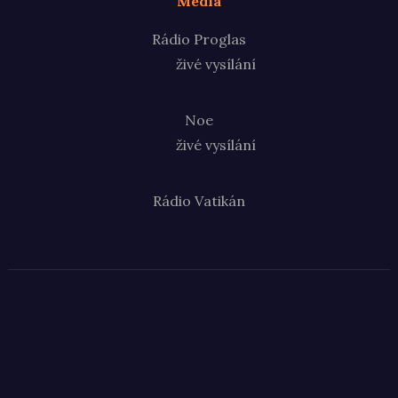
Média
Rádio Proglas
živé vysílání
Noe
živé vysílání
Rádio Vatikán