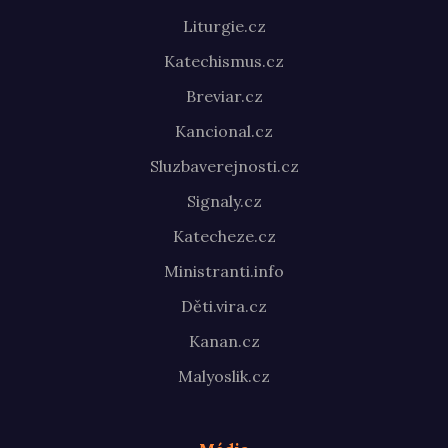
Liturgie.cz
Katechismus.cz
Breviar.cz
Kancional.cz
Sluzbaverejnosti.cz
Signaly.cz
Katecheze.cz
Ministranti.info
Děti.vira.cz
Kanan.cz
Malyoslik.cz