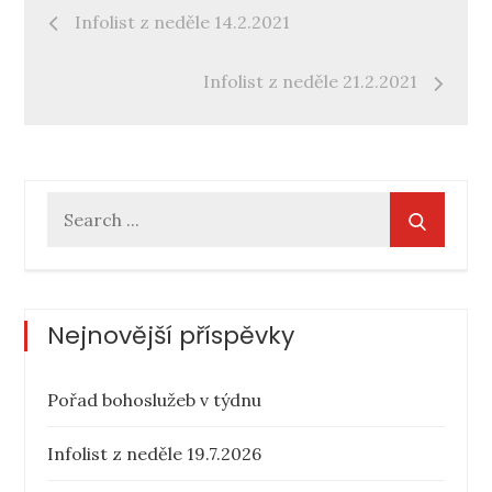
Navigace
Infolist z neděle 14.2.2021
pro
Infolist z neděle 21.2.2021
příspěvek
Search
for:
Nejnovější příspěvky
Pořad bohoslužeb v týdnu
Infolist z neděle 19.7.2026