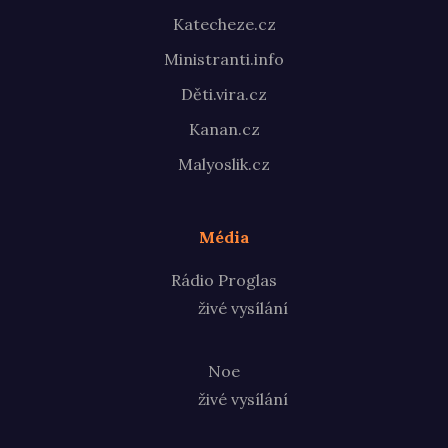
Katecheze.cz
Ministranti.info
Děti.vira.cz
Kanan.cz
Malyoslik.cz
Média
Rádio Proglas
živé vysílání
Noe
živé vysílání