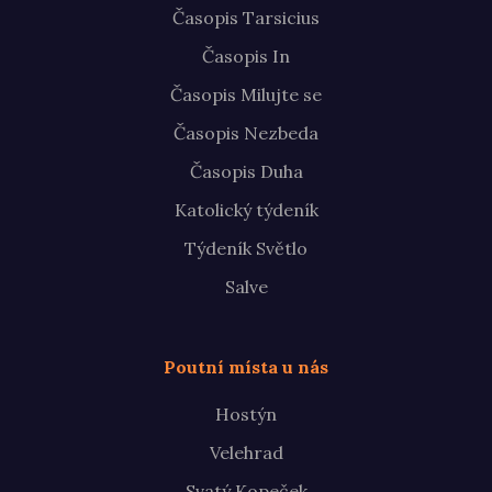
Časopis Tarsicius
Časopis In
Časopis Milujte se
Časopis Nezbeda
Časopis Duha
Katolický týdeník
Týdeník Světlo
Salve
Poutní místa u nás
Hostýn
Velehrad
Svatý Kopeček