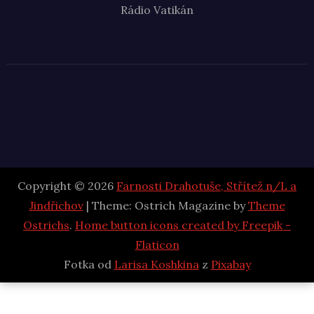
Rádio Vatikán
Copyright © 2026
Farnosti Drahotuše, Střítež n/L a
Jindřichov
| Theme: Ostrich Magazine by
Theme
Ostrichs
.
Home button icons created by Freepik -
Flaticon
Fotka od
Larisa Koshkina
z
Pixabay