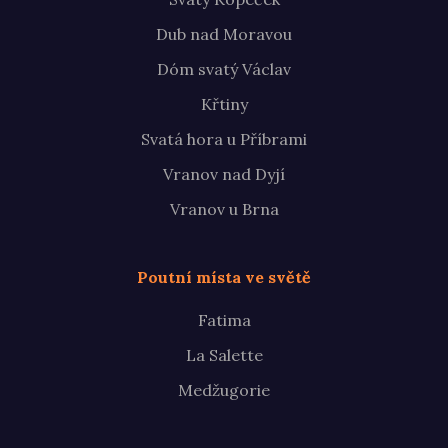
Dub nad Moravou
Dóm svatý Václav
Křtiny
Svatá hora u Příbrami
Vranov nad Dyjí
Vranov u Brna
Poutní místa ve světě
Fatima
La Salette
Medžugorie