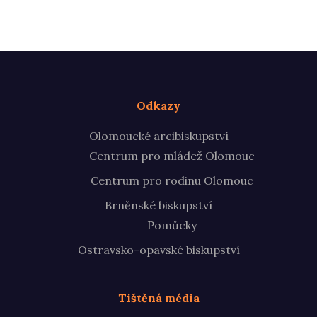
Odkazy
Olomoucké arcibiskupství
Centrum pro mládež Olomouc
Centrum pro rodinu Olomouc
Brněnské biskupství
Pomůcky
Ostravsko-opavské biskupství
Tištěná média