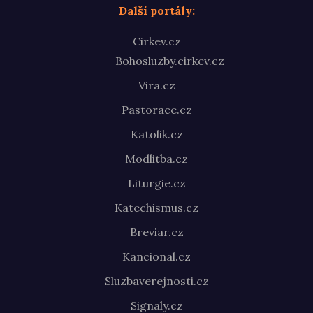
Další portály:
Cirkev.cz
Bohosluzby.cirkev.cz
Vira.cz
Pastorace.cz
Katolik.cz
Modlitba.cz
Liturgie.cz
Katechismus.cz
Breviar.cz
Kancional.cz
Sluzbaverejnosti.cz
Signaly.cz